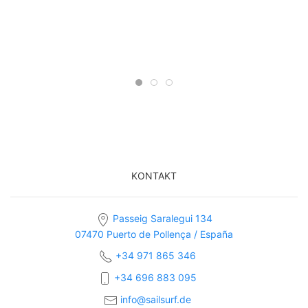
KONTAKT
Passeig Saralegui 134
07470 Puerto de Pollença / España
+34 971 865 346
+34 696 883 095
info@sailsurf.de