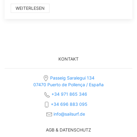
WEITERLESEN
KONTAKT
Passeig Saralegui 134
07470 Puerto de Pollença / España
+34 971 865 346
+34 696 883 095
info@sailsurf.de
AGB & DATENSCHUTZ