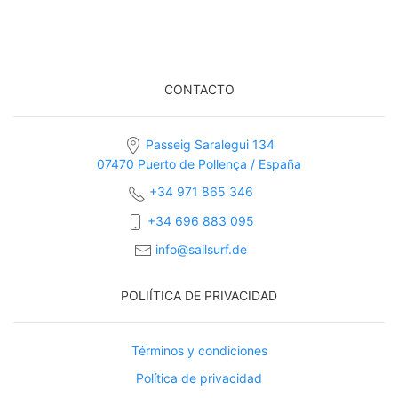
CONTACTO
Passeig Saralegui 134
07470 Puerto de Pollença / España
+34 971 865 346
+34 696 883 095
info@sailsurf.de
POLIÍTICA DE PRIVACIDAD
Términos y condiciones
Política de privacidad